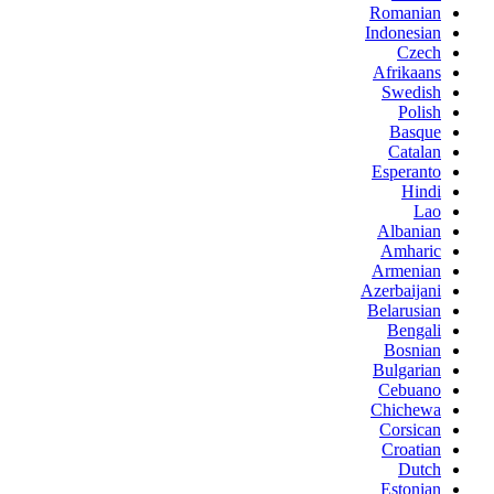
Romanian
Indonesian
Czech
Afrikaans
Swedish
Polish
Basque
Catalan
Esperanto
Hindi
Lao
Albanian
Amharic
Armenian
Azerbaijani
Belarusian
Bengali
Bosnian
Bulgarian
Cebuano
Chichewa
Corsican
Croatian
Dutch
Estonian