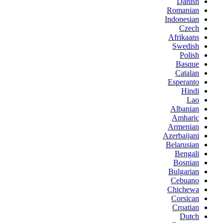
Danish
Romanian
Indonesian
Czech
Afrikaans
Swedish
Polish
Basque
Catalan
Esperanto
Hindi
Lao
Albanian
Amharic
Armenian
Azerbaijani
Belarusian
Bengali
Bosnian
Bulgarian
Cebuano
Chichewa
Corsican
Croatian
Dutch