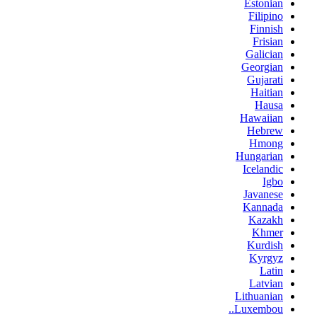
Estonian
Filipino
Finnish
Frisian
Galician
Georgian
Gujarati
Haitian
Hausa
Hawaiian
Hebrew
Hmong
Hungarian
Icelandic
Igbo
Javanese
Kannada
Kazakh
Khmer
Kurdish
Kyrgyz
Latin
Latvian
Lithuanian
Luxembou..