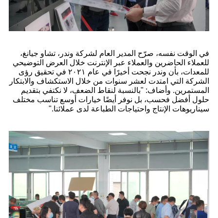
في الوقت نفسه، صرّح المدير العام لشركة وندر، تشاو جيانغ،
للعملاء الحاضرين والعملاء عبر الإنترنت خلال العرض التوضيحي
للمعدات، بأن وندر نجحت أخيرًا في عام ٢٠٢١ في تحقيق رؤى
الشركة التي امتدت لعشر سنوات من خلال الاستكشاف والابتكار
المستمرين. وأضاف: "بالنسبة لنقاط الضعف، لا نكتفي بتقديم
حلول أفضل فحسب، بل نوفر أيضًا خيارات أوسع تناسب مختلف
سيناريوهات الإنتاج واحتياجات الطباعة لدى عملائنا."