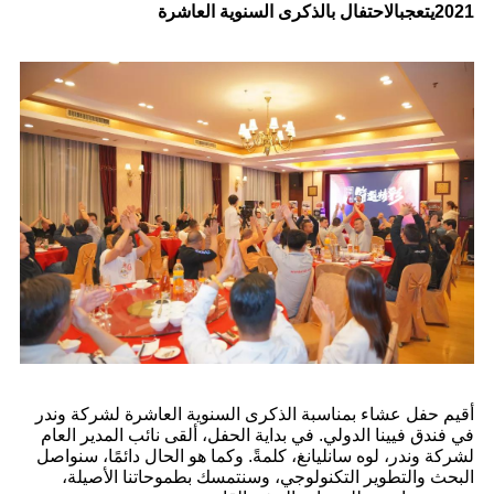
2021
يتعجب
الاحتفال بالذكرى السنوية العاشرة
أقيم حفل عشاء بمناسبة الذكرى السنوية العاشرة لشركة وندر
في فندق فيينا الدولي. في بداية الحفل، ألقى نائب المدير العام
لشركة وندر، لوه سانليانغ، كلمةً. وكما هو الحال دائمًا، سنواصل
البحث والتطوير التكنولوجي، وسنتمسك بطموحاتنا الأصيلة،