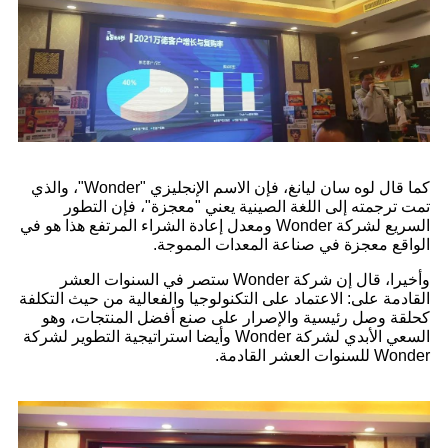
كما قال لوه سان ليانغ، فإن الاسم الإنجليزي "Wonder"، والذي
تمت ترجمته إلى اللغة الصينية يعني "معجزة"، فإن التطور
السريع لشركة Wonder ومعدل إعادة الشراء المرتفع هذا هو في
الواقع معجزة في صناعة المعدات المموجة.
وأخيرا، قال إن شركة Wonder ستصر في السنوات العشر
القادمة على: الاعتماد على التكنولوجيا والفعالية من حيث التكلفة
كحلقة وصل رئيسية والإصرار على صنع أفضل المنتجات، وهو
السعي الأبدي لشركة Wonder وأيضا استراتيجية التطوير لشركة
Wonder للسنوات العشر القادمة.