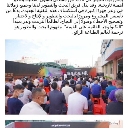
أهمية تاريخية. وقد بذل فريق البحث والتطوير لدينا وجميع زملائنا
في وندر جهودًا كبيرة في استكشاف هذه التقنية الجديدة، بدءًا من
تأسيس المشروع ومرورًا بالبحث والتطوير والإنتاج والاختبار
وتصحيح الأخطاء وصولًا إلى النجاح. لطالما التزمت وندر بمبدأ
"التكنولوجيا القائمة على القيمة". مفهوم البحث والتطوير هو
ترجمة لعالم الطباعة الرائع.