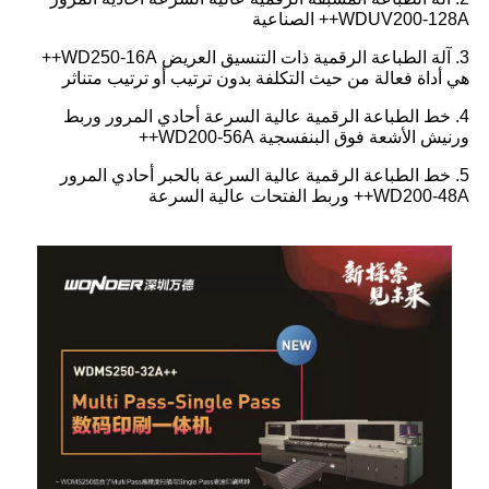
WDUV200-128A++ الصناعية
3. آلة الطباعة الرقمية ذات التنسيق العريض WD250-16A++
هي أداة فعالة من حيث التكلفة بدون ترتيب أو ترتيب متناثر
4. خط الطباعة الرقمية عالية السرعة أحادي المرور وربط
ورنيش الأشعة فوق البنفسجية WD200-56A++
5. خط الطباعة الرقمية عالية السرعة بالحبر أحادي المرور
WD200-48A++ وربط الفتحات عالية السرعة