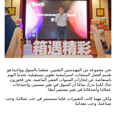
نحن مجموعة من المهندسين التقنيين. شغفنا بالسوق وواجبنا هو
تقديم أفضل المنتجات. استراتيجية تطوير مستقبلية. تحدثنا اليوم
باستفاضة عن إنجازات السنوات العشر الماضية. نحن فخورون
جدًا، لكننا ندرك تمامًا أن السوق في تغير مستمر، واحتياجات
عملائنا وأصدقائنا في تغير مستمر أيضًا.
ولكن مهما كانت التغييرات، فإننا سنستمر في حب عملائنا، وحب
صناعتنا، وحب معداتنا.