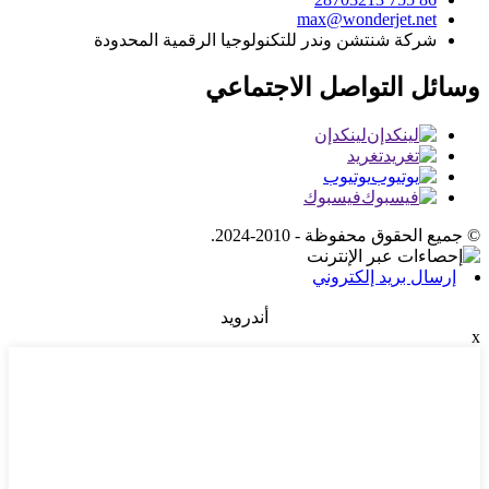
max@wonderjet.net
شركة شنتشن وندر للتكنولوجيا الرقمية المحدودة
وسائل التواصل الاجتماعي
لينكدإن
تغريد
يوتيوب
فيسبوك
© جميع الحقوق محفوظة - 2010-2024.
إرسال بريد إلكتروني
أندرويد
x