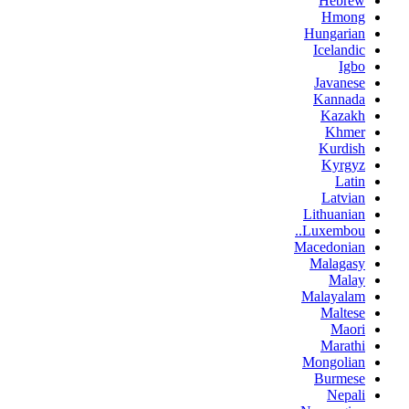
Hebrew
Hmong
Hungarian
Icelandic
Igbo
Javanese
Kannada
Kazakh
Khmer
Kurdish
Kyrgyz
Latin
Latvian
Lithuanian
Luxembou..
Macedonian
Malagasy
Malay
Malayalam
Maltese
Maori
Marathi
Mongolian
Burmese
Nepali