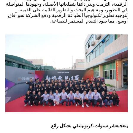
الرقمية، التزمت وندر دائمًا بتطلعاتها الأصيلة، وجهودها المتواصلة
في التطوير، ومفاهيم البحث والتطوير القائمة على القيمة،
لتوجيه تطوير تكنولوجيا الطباعة الرقمية ودفع الشركة نحو آفاق
أوسع، مما يقود التقدم المستمر للصناعة.
يتعجب
عشر سنوات،
كرتون
يلتقي بشكل رائع.