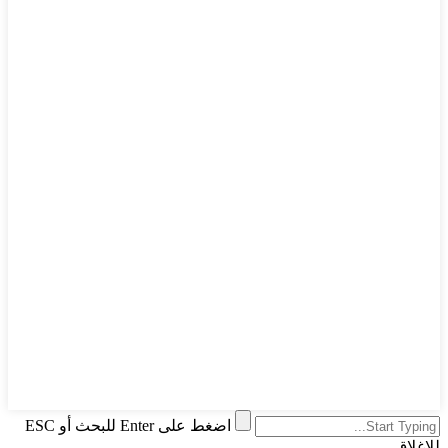
اضغط على Enter للبحث أو ESC
للإغلاق