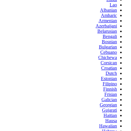
Lao
Albanian
Amharic
Armenian
Azerbaijani
Belarusian
Bengali
Bosnian
Bulgarian
Cebuano
Chichewa
Corsican
Croatian
Dutch
Estonian
Filipino
Finnish
Frisian
Galician
Georgian
Gujarati
Haitian
Hausa
Hawaiian