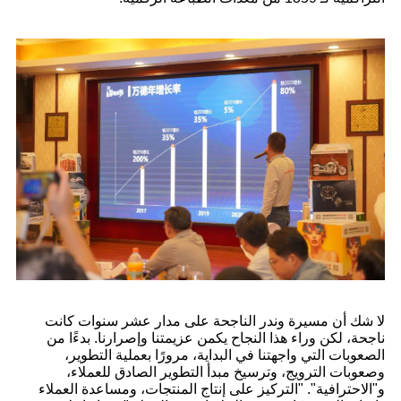
لا شك أن مسيرة وندر الناجحة على مدار عشر سنوات كانت
ناجحة، لكن وراء هذا النجاح يكمن عزيمتنا وإصرارنا. بدءًا من
الصعوبات التي واجهتنا في البداية، مرورًا بعملية التطوير،
وصعوبات الترويج، وترسيخ مبدأ التطوير الصادق للعملاء،
و"الاحترافية". "التركيز على إنتاج المنتجات، ومساعدة العملاء