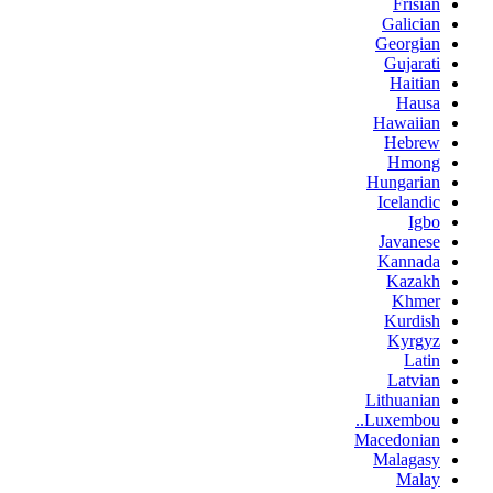
Frisian
Galician
Georgian
Gujarati
Haitian
Hausa
Hawaiian
Hebrew
Hmong
Hungarian
Icelandic
Igbo
Javanese
Kannada
Kazakh
Khmer
Kurdish
Kyrgyz
Latin
Latvian
Lithuanian
Luxembou..
Macedonian
Malagasy
Malay