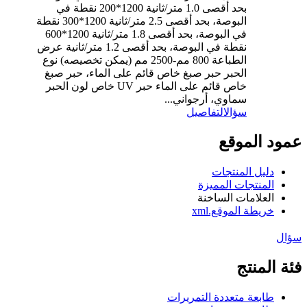
بحد أقصى 1.0 متر/ثانية 1200*200 نقطة في
البوصة، بحد أقصى 2.5 متر/ثانية 1200*300 نقطة
في البوصة، بحد أقصى 1.8 متر/ثانية 1200*600
نقطة في البوصة، بحد أقصى 1.2 متر/ثانية عرض
الطباعة 800 مم-2500 مم (يمكن تخصيصه) نوع
الحبر حبر صبغ خاص قائم على الماء، حبر صبغ
خاص قائم على الماء حبر UV خاص لون الحبر
سماوي، أرجواني...
سؤال
التفاصيل
عمود الموقع
دليل المنتجات
المنتجات المميزة
العلامات الساخنة
خريطة الموقع.xml
سؤال
فئة المنتج
طابعة متعددة التمريرات