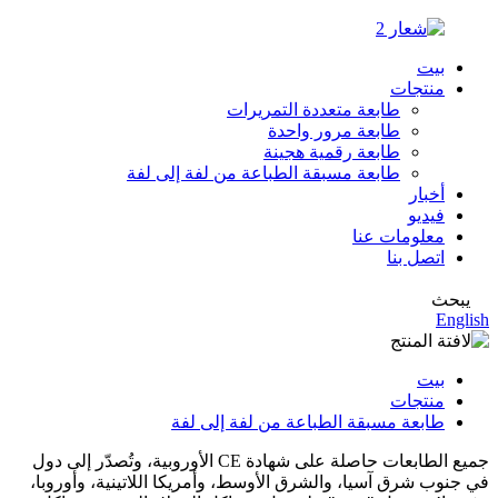
بيت
منتجات
طابعة متعددة التمريرات
طابعة مرور واحدة
طابعة رقمية هجينة
طابعة مسبقة الطباعة من لفة إلى لفة
أخبار
فيديو
معلومات عنا
اتصل بنا
يبحث
English
بيت
منتجات
طابعة مسبقة الطباعة من لفة إلى لفة
جميع الطابعات حاصلة على شهادة CE الأوروبية، وتُصدّر إلى دول
في جنوب شرق آسيا، والشرق الأوسط، وأمريكا اللاتينية، وأوروبا،