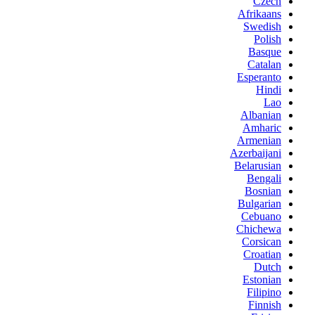
Czech
Afrikaans
Swedish
Polish
Basque
Catalan
Esperanto
Hindi
Lao
Albanian
Amharic
Armenian
Azerbaijani
Belarusian
Bengali
Bosnian
Bulgarian
Cebuano
Chichewa
Corsican
Croatian
Dutch
Estonian
Filipino
Finnish