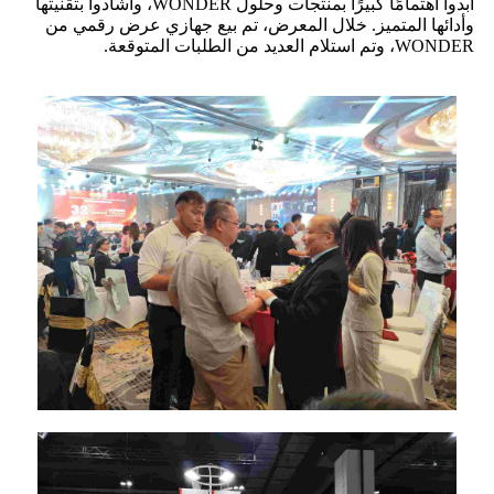
أبدوا اهتمامًا كبيرًا بمنتجات وحلول WONDER، وأشادوا بتقنيتها
وأدائها المتميز. خلال المعرض، تم بيع جهازي عرض رقمي من
WONDER، وتم استلام العديد من الطلبات المتوقعة.