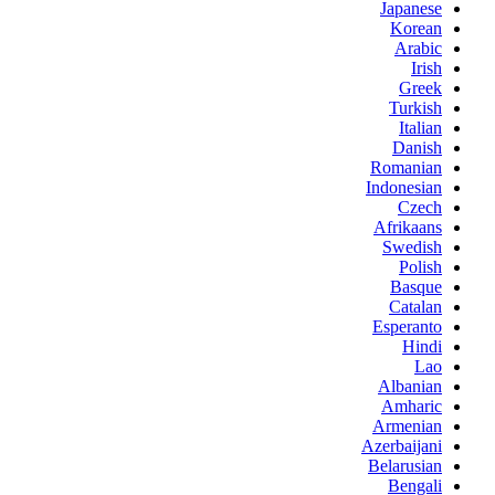
Japanese
Korean
Arabic
Irish
Greek
Turkish
Italian
Danish
Romanian
Indonesian
Czech
Afrikaans
Swedish
Polish
Basque
Catalan
Esperanto
Hindi
Lao
Albanian
Amharic
Armenian
Azerbaijani
Belarusian
Bengali