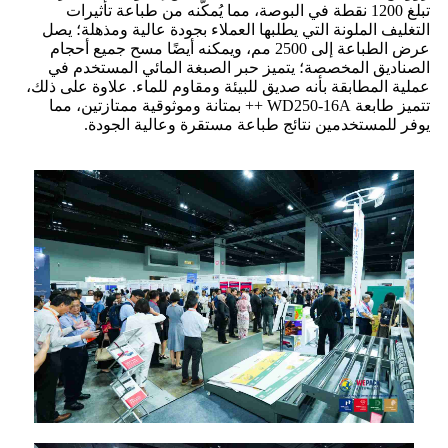
تبلغ 1200 نقطة في البوصة، مما يُمكّنه من طباعة تأثيرات
التغليف الملونة التي يطلبها العملاء بجودة عالية ومذهلة؛ يصل
عرض الطباعة إلى 2500 مم، ويمكنه أيضًا مسح جميع أحجام
الصناديق المخصصة؛ يتميز حبر الصبغة المائي المستخدم في
عملية المطابقة بأنه صديق للبيئة ومقاوم للماء. علاوة على ذلك،
تتميز طابعة WD250-16A ++ بمتانة وموثوقية ممتازتين، مما
يوفر للمستخدمين نتائج طباعة مستقرة وعالية الجودة.