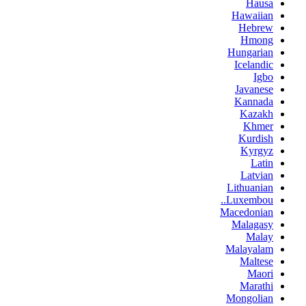
Hausa
Hawaiian
Hebrew
Hmong
Hungarian
Icelandic
Igbo
Javanese
Kannada
Kazakh
Khmer
Kurdish
Kyrgyz
Latin
Latvian
Lithuanian
Luxembou..
Macedonian
Malagasy
Malay
Malayalam
Maltese
Maori
Marathi
Mongolian