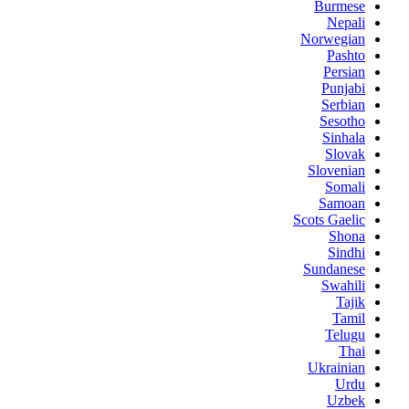
Burmese
Nepali
Norwegian
Pashto
Persian
Punjabi
Serbian
Sesotho
Sinhala
Slovak
Slovenian
Somali
Samoan
Scots Gaelic
Shona
Sindhi
Sundanese
Swahili
Tajik
Tamil
Telugu
Thai
Ukrainian
Urdu
Uzbek