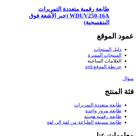
طابعة رقمية متعددة التمريرات
WDUV250-16A (حبر الأشعة فوق
البنفسجية)
عمود الموقع
دليل المنتجات
المنتجات المميزة
العلامات الساخنة
خريطة الموقع.xml
سؤال
فئة المنتج
طابعة متعددة التمريرات
طابعة مرور واحدة
طابعة رقمية هجينة
طابعة مسبقة الطباعة من لفة إلى لفة
معلومات عنا