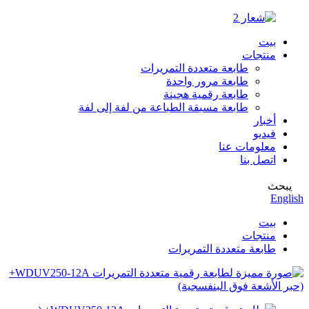
بيت
منتجات
طابعة متعددة التمريرات
طابعة مرور واحدة
طابعة رقمية هجينة
طابعة مسبقة الطباعة من لفة إلى لفة
أخبار
فيديو
معلومات عنا
اتصل بنا
يبحث
English
بيت
منتجات
طابعة متعددة التمريرات