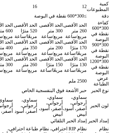
كمية
16
12
المطبوعات
دقة
≥300*600 نقطة في البوصة
كفاءة
الحد الأقصى
الحد الأقصى
الحد الأقصى
الحد ا
300*600
260 متر
300 متر
520 مترًا
600 م
نقطة في
مربع/ساعة
مربع/ساعة
مربعًا/ساعة
مربع/س
البوصة
الحد الأقصى
الحد الأقصى
الحد الأقصى
الحد ا
300*900
170 مترًا
200 متر
350 متر
400 م
نقطة في
مربعًا/ساعة
مربع/ساعة
مربع/ساعة
مربع/س
البوصة
الحد الأقصى
الحد الأقصى
الحد الأقصى
الحد ا
300*1200
130 مترًا
150 مترًا
260 متر
300 م
نقطة في
مربعًا/ساعة
مربعًا/ساعة
مربع/ساعة
مربع/س
البوصة
عرض
2500 ملم
الطباعة
نوع الحبر
حبر الأشعة فوق البنفسجية الخاص
سماوي،
سماوي،
سماوي،
سماوي
أرجواني،
أرجواني،
لون الحبر
أرجواني،
أرجواني
أصفر، أسود،
أصفر، أسود،
أصفر، أسود
أصفر، 
أبيض
أبيض
إمداد الحبر
إمداد الحبر التلقائي
نظام
نظام RIP احترافي، نظام طباعة احترافي،