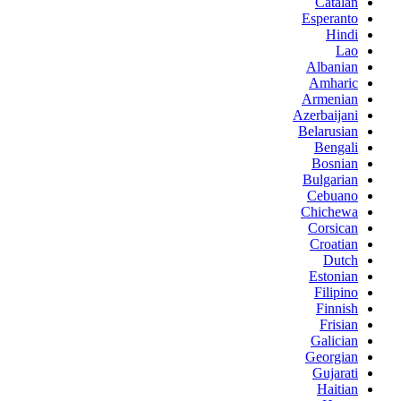
Catalan
Esperanto
Hindi
Lao
Albanian
Amharic
Armenian
Azerbaijani
Belarusian
Bengali
Bosnian
Bulgarian
Cebuano
Chichewa
Corsican
Croatian
Dutch
Estonian
Filipino
Finnish
Frisian
Galician
Georgian
Gujarati
Haitian