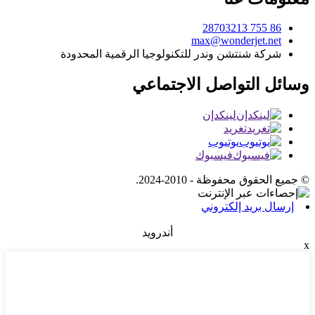
86 755 28703213
max@wonderjet.net
شركة شنتشن وندر للتكنولوجيا الرقمية المحدودة
وسائل التواصل الاجتماعي
لينكدإن
تغريد
يوتيوب
فيسبوك
© جميع الحقوق محفوظة - 2010-2024.
إرسال بريد إلكتروني
أندرويد
x