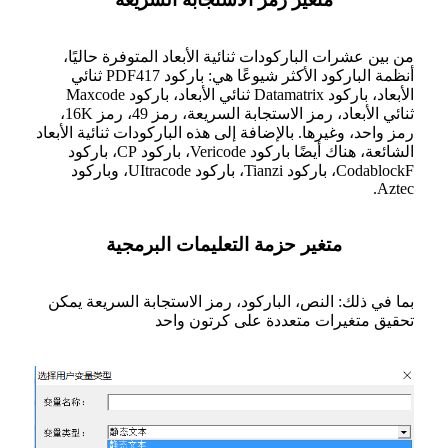
من بين عشرات الباركودات ثنائية الأبعاد المتوفرة حاليًا،
أنظمة الباركود الأكثر شيوعًا هي: باركود PDF417 ثنائي
الأبعاد، باركود Datamatrix ثنائي الأبعاد، باركود Maxcode
ثنائي الأبعاد، رمز الاستجابة السريعة، رمز 49، رمز 16K،
رمز واحد، وغيرها. بالإضافة إلى هذه الباركودات ثنائية الأبعاد
الشائعة، هناك أيضًا باركود Vericode، باركود CP، باركود
CodablockF، باركود Tianzi، باركود UItracode، وباركود
Aztec.
متغير حزمة التعليمات البرمجية
بما في ذلك: النص، الباركود، رمز الاستجابة السريعة يمكن
تحقيق متغيرات متعددة على كرتون واحد