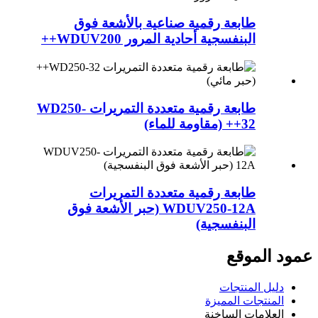
طابعة رقمية صناعية بالأشعة فوق
البنفسجية أحادية المرور WDUV200++
طابعة رقمية متعددة التمريرات WD250-
32++ (مقاومة للماء)
طابعة رقمية متعددة التمريرات
WDUV250-12A (حبر الأشعة فوق
البنفسجية)
عمود الموقع
دليل المنتجات
المنتجات المميزة
العلامات الساخنة