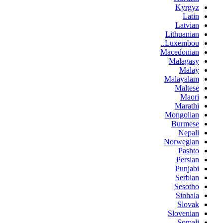
Kyrgyz
Latin
Latvian
Lithuanian
Luxembou..
Macedonian
Malagasy
Malay
Malayalam
Maltese
Maori
Marathi
Mongolian
Burmese
Nepali
Norwegian
Pashto
Persian
Punjabi
Serbian
Sesotho
Sinhala
Slovak
Slovenian
Somali