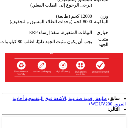
(يرجى الرجوع إلى الطلب الفعلي)
وزن
12000 كجم (طابعة)
الماكينة
8000 كجم (وحدات الطلاء المسبق والتجفيف)
خياري
البيانات المتغيرة، منفذ إرساء ERP
مثبت
يجب أن يكون مثبت الجهد ذاتيًا، اطلب 80 كيلو وات
الجهد
سابق:
طابعة رقمية صناعية بالأشعة فوق البنفسجية أحادية
المرور WDUV200++
التالي: