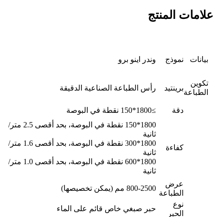
علامات المنتج
بيانات
نموذج
وندر اينو برو
تكوين
برينتيد
رأس الطباعة الصناعية الدقيقة
الطباعة
دقة
≥1800*150 نقطة في البوصة
1800*150 نقطة في البوصة، بحد أقصى 2.5 متر/
ثانية
1800*300 نقطة في البوصة، بحد أقصى 1.6 متر/
كفاءة
ثانية
1800*600 نقطة في البوصة، بحد أقصى 1.0 متر/
ثانية
عرض
800-2500 مم (يمكن تخصيصها)
الطباعة
نوع
حبر صبغي خاص قائم على الماء
الحبر