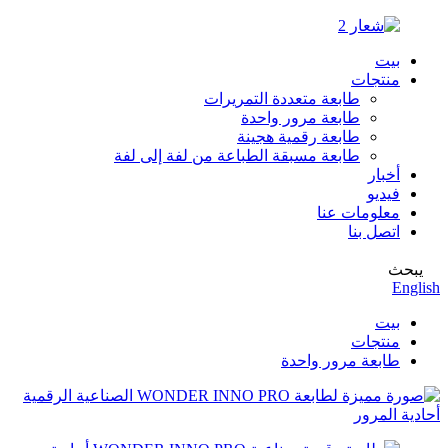
بيت
منتجات
طابعة متعددة التمريرات
طابعة مرور واحدة
طابعة رقمية هجينة
طابعة مسبقة الطباعة من لفة إلى لفة
أخبار
فيديو
معلومات عنا
اتصل بنا
يبحث
English
بيت
منتجات
طابعة مرور واحدة