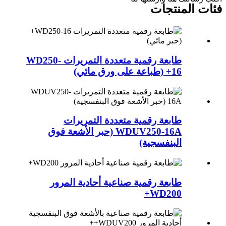
فئات المنتجات
طابعة رقمية متعددة التمريرات WD250-
16+ (طباعة على ورق مائي)
طابعة رقمية متعددة التمريرات
WDUV250-16A (حبر الأشعة فوق
البنفسجية)
طابعة رقمية صناعية أحادية المرور
WD200+