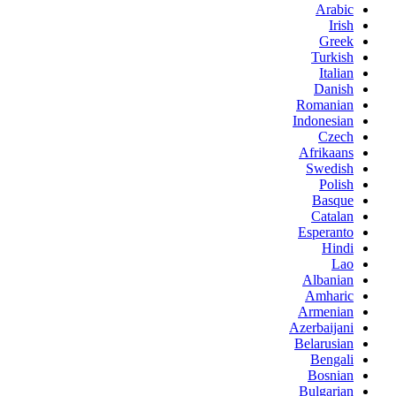
Arabic
Irish
Greek
Turkish
Italian
Danish
Romanian
Indonesian
Czech
Afrikaans
Swedish
Polish
Basque
Catalan
Esperanto
Hindi
Lao
Albanian
Amharic
Armenian
Azerbaijani
Belarusian
Bengali
Bosnian
Bulgarian